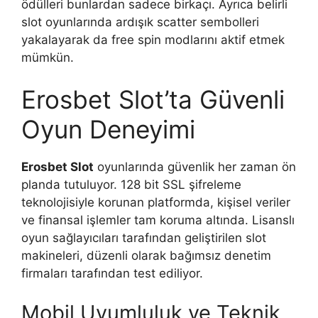
ödülleri bunlardan sadece birkaçı. Ayrıca belirli
slot oyunlarında ardışık scatter sembolleri
yakalayarak da free spin modlarını aktif etmek
mümkün.
Erosbet Slot’ta Güvenli
Oyun Deneyimi
Erosbet Slot
oyunlarında güvenlik her zaman ön
planda tutuluyor. 128 bit SSL şifreleme
teknolojisiyle korunan platformda, kişisel veriler
ve finansal işlemler tam koruma altında. Lisanslı
oyun sağlayıcıları tarafından geliştirilen slot
makineleri, düzenli olarak bağımsız denetim
firmaları tarafından test ediliyor.
Mobil Uyumluluk ve Teknik