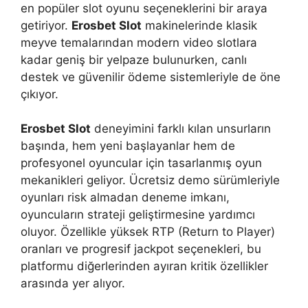
en popüler slot oyunu seçeneklerini bir araya
getiriyor.
Erosbet Slot
makinelerinde klasik
meyve temalarından modern video slotlara
kadar geniş bir yelpaze bulunurken, canlı
destek ve güvenilir ödeme sistemleriyle de öne
çıkıyor.
Erosbet Slot
deneyimini farklı kılan unsurların
başında, hem yeni başlayanlar hem de
profesyonel oyuncular için tasarlanmış oyun
mekanikleri geliyor. Ücretsiz demo sürümleriyle
oyunları risk almadan deneme imkanı,
oyuncuların strateji geliştirmesine yardımcı
oluyor. Özellikle yüksek RTP (Return to Player)
oranları ve progresif jackpot seçenekleri, bu
platformu diğerlerinden ayıran kritik özellikler
arasında yer alıyor.