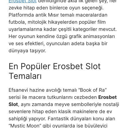
Erosbet Slot
denildiğinde akla ilk gelen şey, her
zevke hitap eden binlerce oyun seçeneği.
Platformda antik Mısır temalı maceralardan
futbola, mitolojik hikayelerden popüler film
uyarlamalarına kadar çeşitli kategoriler mevcut.
Her oyunun kendine özgü grafik animasyonları
ve ses efektleri, oyuncuları adeta başka bir
dünyaya taşıyor.
En Popüler Erosbet Slot
Temaları
Efsanevi hazine avcılığı temalı “Book of Ra”
serisi ile macera tutkunlarını cezbeden
Erosbet
Slot
, aynı zamanda meyve sembolleriyle nostalji
sevenlere hitap eden klasik makinelere de ev
sahipliği yapıyor. Fantastik dünyaları konu alan
“Mystic Moon” gibi oyunlarda ise büyüleyici