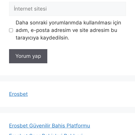
İnternet
sitesi
Daha sonraki yorumlarımda kullanılması için
adım, e-posta adresim ve site adresim bu
tarayıcıya kaydedilsin.
Erosbet
Erosbet Güvenilir Bahis Platformu