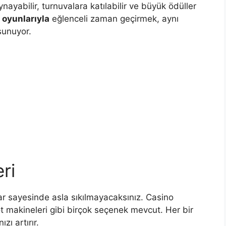
nayabilir, turnuvalara katılabilir ve büyük ödüller
 oyunlarıyla
eğlenceli zaman geçirmek, aynı
sunuyor.
ri
nlar sayesinde asla sıkılmayacaksınız. Casino
lot makineleri gibi birçok seçenek mevcut. Her bir
zı artırır.