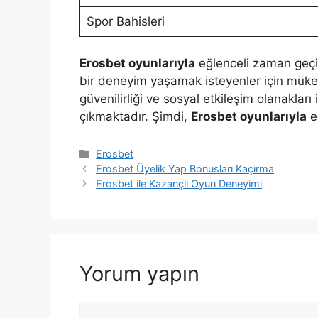
Spor Bahisleri
Erosbet oyunlarıyla
eğlenceli zaman geç
bir deneyim yaşamak isteyenler için müke
güvenilirliği ve sosyal etkileşim olanaklar
çıkmaktadır. Şimdi,
Erosbet oyunlarıyla
e
Kategoriler
Erosbet
Erosbet Üyelik Yap Bonusları Kaçırma
Erosbet ile Kazançlı Oyun Deneyimi
Yorum yapın
Yorum