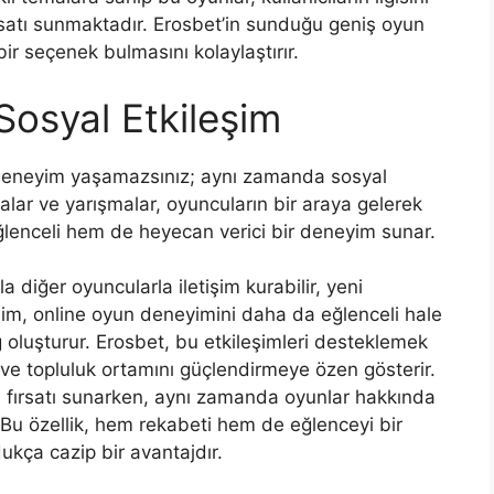
atı sunmaktadır. Erosbet’in sunduğu geniş oyun
r seçenek bulmasını kolaylaştırır.
Sosyal Etkileşim
deneyim yaşamazsınız; aynı zamanda sosyal
lar ve yarışmalar, oyuncuların bir araya gelerek
ğlenceli hem de heyecan verici bir deneyim sunar.
a diğer oyuncularla iletişim kurabilir, yeni
leşim, online oyun deneyimini daha da eğlenceli hale
ğ oluşturur. Erosbet, bu etkileşimleri desteklemek
r ve topluluk ortamını güçlendirmeye özen gösterir.
şma fırsatı sunarken, aynı zamanda oyunlar hakkında
 Bu özellik, hem rekabeti hem de eğlenceyi bir
ukça cazip bir avantajdır.