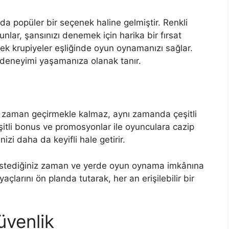
ında popüler bir seçenek haline gelmiştir. Renkli
unlar, şansınızı denemek için harika bir fırsat
çek krupiyeler eşliğinde oyun oynamanızı sağlar.
 deneyimi yaşamanıza olanak tanır.
r zaman geçirmekle kalmaz, aynı zamanda çeşitli
eşitli bonus ve promosyonlar ile oyunculara cazip
izi daha da keyifli hale getirir.
 istediğiniz zaman ve yerde oyun oynama imkânına
yaçlarını ön planda tutarak, her an erişilebilir bir
venlik