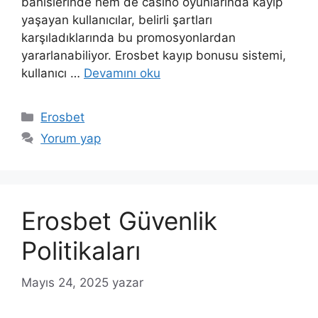
bahislerinde hem de casino oyunlarında kayıp
yaşayan kullanıcılar, belirli şartları
karşıladıklarında bu promosyonlardan
yararlanabiliyor. Erosbet kayıp bonusu sistemi,
kullanıcı …
Devamını oku
Kategoriler
Erosbet
Yorum yap
Erosbet Güvenlik
Politikaları
Mayıs 24, 2025
yazar