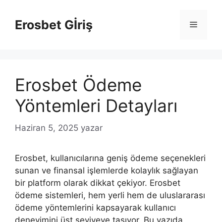
İçeriğe
atla
Erosbet Gİriş
Menü
Erosbet Ödeme
Yöntemleri Detayları
Haziran 5, 2025
yazar
Erosbet, kullanıcılarına geniş ödeme seçenekleri
sunan ve finansal işlemlerde kolaylık sağlayan
bir platform olarak dikkat çekiyor. Erosbet
ödeme sistemleri, hem yerli hem de uluslararası
ödeme yöntemlerini kapsayarak kullanıcı
deneyimini üst seviyeye taşıyor. Bu yazıda,