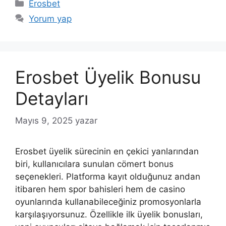
Kategoriler
Erosbet
Yorum yap
Erosbet Üyelik Bonusu
Detayları
Mayıs 9, 2025
yazar
Erosbet üyelik sürecinin en çekici yanlarından
biri, kullanıcılara sunulan cömert bonus
seçenekleri. Platforma kayıt olduğunuz andan
itibaren hem spor bahisleri hem de casino
oyunlarında kullanabileceğiniz promosyonlarla
karşılaşıyorsunuz. Özellikle ilk üyelik bonusları,