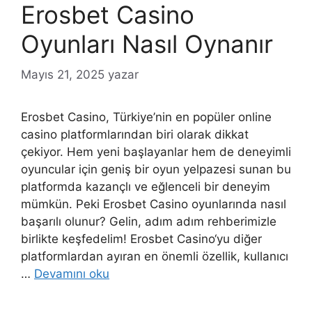
Erosbet Casino
Oyunları Nasıl Oynanır
Mayıs 21, 2025
yazar
Erosbet Casino, Türkiye’nin en popüler online
casino platformlarından biri olarak dikkat
çekiyor. Hem yeni başlayanlar hem de deneyimli
oyuncular için geniş bir oyun yelpazesi sunan bu
platformda kazançlı ve eğlenceli bir deneyim
mümkün. Peki Erosbet Casino oyunlarında nasıl
başarılı olunur? Gelin, adım adım rehberimizle
birlikte keşfedelim! Erosbet Casino‘yu diğer
platformlardan ayıran en önemli özellik, kullanıcı
…
Devamını oku