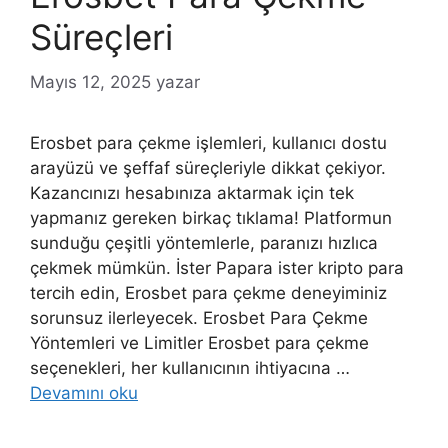
Süreçleri
Mayıs 12, 2025
yazar
Erosbet para çekme işlemleri, kullanıcı dostu
arayüzü ve şeffaf süreçleriyle dikkat çekiyor.
Kazancınızı hesabınıza aktarmak için tek
yapmanız gereken birkaç tıklama! Platformun
sunduğu çeşitli yöntemlerle, paranızı hızlıca
çekmek mümkün. İster Papara ister kripto para
tercih edin, Erosbet para çekme deneyiminiz
sorunsuz ilerleyecek. Erosbet Para Çekme
Yöntemleri ve Limitler Erosbet para çekme
seçenekleri, her kullanıcının ihtiyacına …
Devamını oku