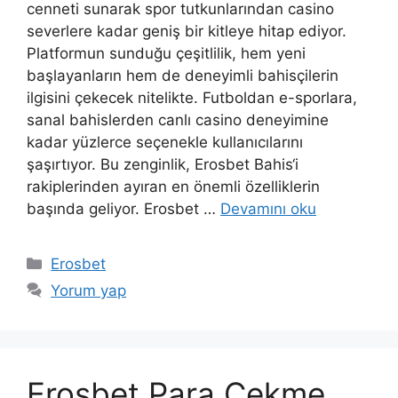
cenneti sunarak spor tutkunlarından casino
severlere kadar geniş bir kitleye hitap ediyor.
Platformun sunduğu çeşitlilik, hem yeni
başlayanların hem de deneyimli bahisçilerin
ilgisini çekecek nitelikte. Futboldan e-sporlara,
sanal bahislerden canlı casino deneyimine
kadar yüzlerce seçenekle kullanıcılarını
şaşırtıyor. Bu zenginlik, Erosbet Bahis‘i
rakiplerinden ayıran en önemli özelliklerin
başında geliyor. Erosbet …
Devamını oku
Kategoriler
Erosbet
Yorum yap
Erosbet Para Çekme