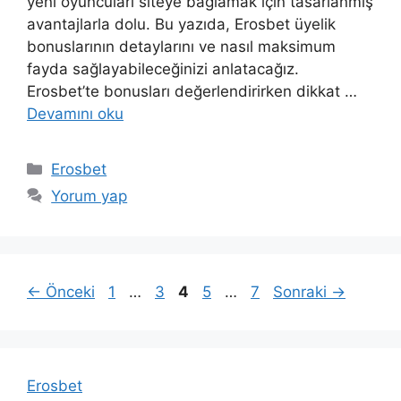
yeni oyuncuları siteye bağlamak için tasarlanmış
avantajlarla dolu. Bu yazıda, Erosbet üyelik
bonuslarının detaylarını ve nasıl maksimum
fayda sağlayabileceğinizi anlatacağız.
Erosbet’te bonusları değerlendirirken dikkat …
Devamını oku
Kategoriler
Erosbet
Yorum yap
Sayfa
Sayfa
Sayfa
Sayfa
Sayfa
←
Önceki
1
…
3
4
5
…
7
Sonraki
→
Erosbet