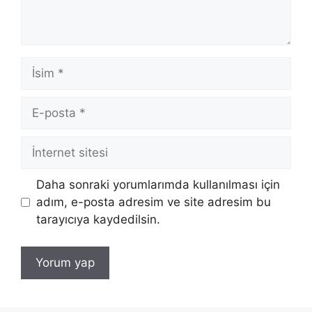
İsim
E-
posta
İnternet
sitesi
Daha sonraki yorumlarımda kullanılması için
adım, e-posta adresim ve site adresim bu
tarayıcıya kaydedilsin.